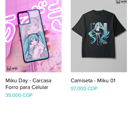
Miku Day - Carcasa
Camiseta - Miku 01
Forro para Celular
Precio
57.000 COP
Precio
35.000 COP