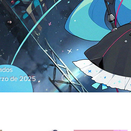
zados
arzo de 2025