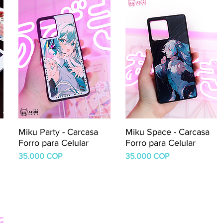
Miku Party - Carcasa
Miku Space - Carcasa
Forro para Celular
Forro para Celular
Precio
Precio
35.000 COP
35.000 COP