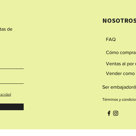
NOSOTRO
rtas de
FAQ
Cómo compra
Ventas al por
Vender como a
Ser embajador
vacidad
Términos y cond