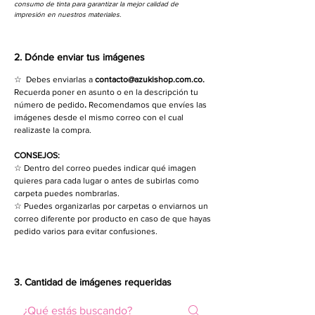
consumo de tinta para garantizar la mejor calidad de
impresión en nuestros materiales.
2. Dónde enviar tus imágenes
☆ Debes enviarlas a
contacto@azukishop.com.co
.
Recuerda poner en asunto o en la descripción tu
número de pedido
.
Recomendamos que envíes las
imágenes desde el mismo correo con el cual
realizaste la compra.
CONSEJOS:
☆ Dentro del correo puedes indicar qué imagen
quieres para cada lugar o antes de subirlas como
carpeta puedes nombrarlas.
☆ Puedes organizarlas por carpetas o enviarnos un
correo diferente por producto en caso de que hayas
pedido varios para evitar confusiones.
3. Cantidad de imágenes requeridas