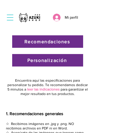
Mi perfil
Recomendaciones
Personalización
Encuentra aquí las especificaciones para
personalizar tu pedido. Te recomendamos dedicar
5 minutos a
leer las indicaciones
para garantizar el
mejor resultado en tus productos.
1. Recomendaciones generales
☆ Recibimos imágenes en .jpg y .png. NO
recibimos archivos en PDF ni en Word.
☆ Asegúrate de las imágenes que tengan como