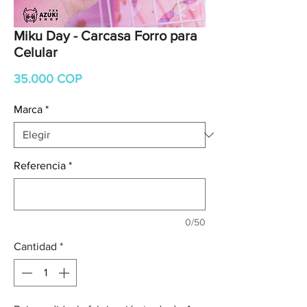
Miku Day - Carcasa Forro para
Celular
Precio
35.000 COP
Marca
*
Referencia
*
0/50
Cantidad
*