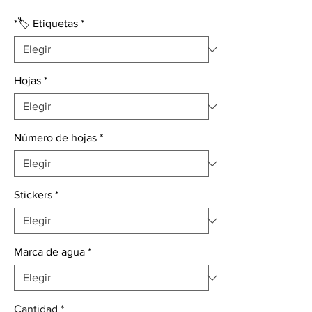
de
oferta
*🏷️ Etiquetas
*
Hojas
*
Número de hojas
*
Stickers
*
Marca de agua
*
Cantidad
*