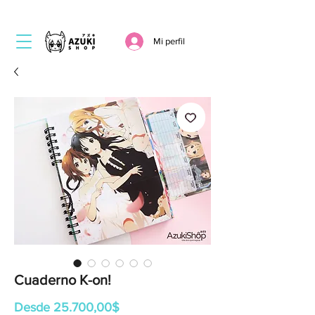
Mi perfil
Cuaderno K-on!
Precio
Desde
25.700,00$