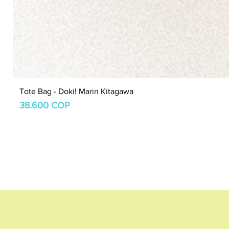
Tote Bag - Doki! Marin Kitagawa
Precio
38.600 COP