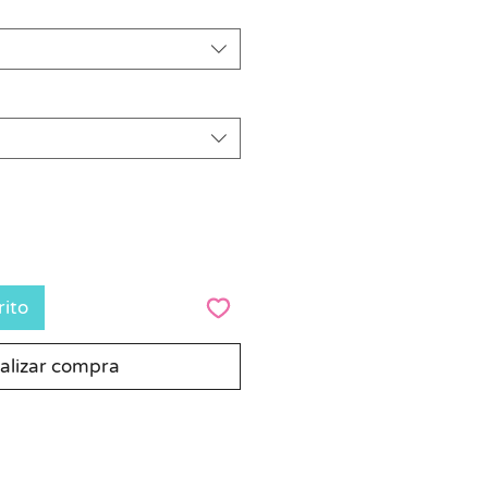
rito
alizar compra