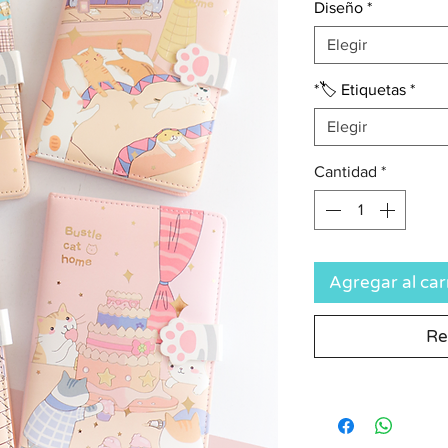
Diseño
*
Elegir
*🏷️ Etiquetas
*
Elegir
Cantidad
*
Agregar al car
Re