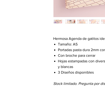
Hermosa Agenda de gatitos idea
Tamaño: A5
Portadas pasta dura 2mm con
Con broche para cerrar
Hojas estampadas con divers
y blancas
3 Diseños disponibles
Stock limitado. Pregunta por di